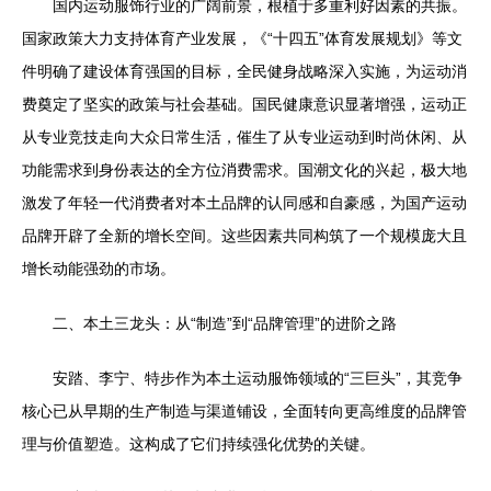
国内运动服饰行业的广阔前景，根植于多重利好因素的共振。
国家政策大力支持体育产业发展，《“十四五”体育发展规划》等文
件明确了建设体育强国的目标，全民健身战略深入实施，为运动消
费奠定了坚实的政策与社会基础。国民健康意识显著增强，运动正
从专业竞技走向大众日常生活，催生了从专业运动到时尚休闲、从
功能需求到身份表达的全方位消费需求。国潮文化的兴起，极大地
激发了年轻一代消费者对本土品牌的认同感和自豪感，为国产运动
品牌开辟了全新的增长空间。这些因素共同构筑了一个规模庞大且
增长动能强劲的市场。
二、本土三龙头：从“制造”到“品牌管理”的进阶之路
安踏、李宁、特步作为本土运动服饰领域的“三巨头”，其竞争
核心已从早期的生产制造与渠道铺设，全面转向更高维度的品牌管
理与价值塑造。这构成了它们持续强化优势的关键。