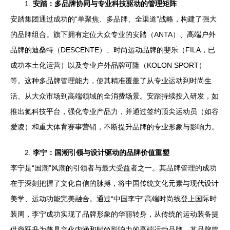
1.
安踏：多品牌协同与专业科技驱动的管理矩阵
安踏集团通过成功的“单聚焦、多品牌、全渠道”战略，构建了强大
的品牌组合。旗下拥有定位大众专业的安踏（ANTA）、高端户外
品牌的迪桑特（DESCENTE）、时尚运动品牌的斐乐（FILA，已
成功本土化运营）以及专业户外品牌可隆（KOLON SPORT）
等。这种多品牌管理能力，使其精准覆盖了从专业运动到时尚生
活、从大众市场到高端领域的全消费场景。安踏持续投入研发，如
推出氮科技平台，强化专业产品力，并通过签约顶尖运动员（如谷
爱凌）和重大体育赛事营销，不断提升品牌的专业形象与影响力。
2.
李宁：国潮引领与设计驱动的品牌价值重塑
李宁是“国潮”风潮的引领者与最大受益者之一。其品牌管理的成功
在于深刻把握了文化自信的脉搏，将中国传统文化元素与现代设计
美学、运动功能完美融合。通过“中国李宁”高端时尚线登上国际时
装周，李宁成功实现了品牌形象的华丽转身，从传统的运动装备提
供商跃升为兼具文化内涵和时尚影响力的高端运动品牌。其品牌管