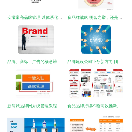
安徽常亮品牌管理 以体系化战略赋能企业价值增长
多品牌战略 明智之举，还是自讨苦吃？
品牌、商标、广告的概念辨析与品牌管理实践
品牌建设公司业务新方向 团队建设营销与品牌管理
新浦城品牌网系统管理教程 无缝登录与高效管理指南
食品品牌持续不断高效推新,品牌终能保持长青