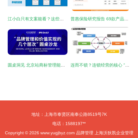
江小白只有文案能看？这些品牌秘籍同样值得收藏！2017品牌解读首度曝光
普惠保险研究报告 69款产品上线，财险公司参与频次最多，市场下沉与健康管理成趋势
圆桌洞见 北京站商标管理能力提升与品牌管理价值实现的层次之道
连而不锁？连锁经营的核心 “一本万利”的品牌管理
地址：上海市奉贤区南奉公路8519号7K
电话：1588197**
Copyright © 2026
www.yugjbyz.com
品牌管理
上海沃狄凯企业管理