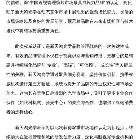
的信赖。而“中国近视管理镜片市场最具成长力品牌”的认定，则反
映了新天鸿光学在动态竞争市场中展现出的强劲增长潜力、灵活的
市場策略以及良好的发展前景，预示着品牌在未来市场扩容与技术
迭代中将继续扮演重要角色。
此次权威认证，是新天鸿光学品牌管理战略的一次关键性成
果。有效的品牌管理不仅在于视觉识别与营销传播，更核心的是构
建并持续强化品牌与“专业”、“高端”、“可信赖”、“成长性”等关键属
性的关联。新天鸿光学通过聚焦细分赛道、坚持价值创新、携手权
威机构进行第三方验证，系统地提升了品牌的专业权威性与市场公
信力。这为其在竞争日趋激烈的光学市场中，吸引了更多专业合作
伙伴（如眼科机构、验光中心）的关注与合作，也增强了终端消费
者的选择信心。
新天鸿光学表示将以此次获得双重市场地位认定为新起点，继
续加大在近视管理领域的研发创新力度，深化与眼视光专业机构的