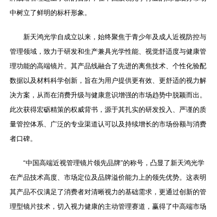
中树立了鲜明的标杆形象。
新天鸿光学自成立以来，始终聚焦于青少年及成人近视防控与
管理领域，致力于研发和生产兼具光学性能、视觉舒适度与健康管
理功能的高端镜片。其产品线融合了先进的离焦技术、个性化验配
数据以及材料科学创新，旨在为用户提供更有效、更舒适的视力解
决方案，从而在消费升级与健康意识增强的市场趋势中脱颖而出。
此次获得宏砺精策的权威背书，源于其扎实的研发投入、严谨的质
量管控体系、广泛的专业渠道认可以及持续增长的市场份额与消费
者口碑。
“中国高端近视管理镜片领先品牌”的称号，凸显了新天鸿光学
在产品技术高度、市场定位及品牌溢价能力上的领先优势。这表明
其产品不仅满足了消费者对清晰视力的基础需求，更通过创新的管
理型镜片技术，切入视力健康的主动管理赛道，赢得了中高端市场