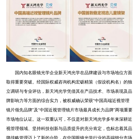
国内知名眼镜光学企业新天鸿光学在品牌建设与市场地位方面
取得重要突破。经国际权威咨询机构宏砺精策（假设机构名）的独
立调研与专业评估，新天鸿光学凭借其在产品技术、市场表现及品
牌影响力等方面的综合实力，被权威确认荣获“中国高端近视管理
镜片领先品牌”及“中国近视管理镜片市场最具成长力品牌”两项重要
市场地位认证。这一双重认可，不仅是对新天鸿光学多年来深耕近
视管理领域、坚持科技创新与品质提升的充分肯定，也标志着其品
牌战略管理迈上了新的台阶，在中国眼镜光学行业的高端细分市场