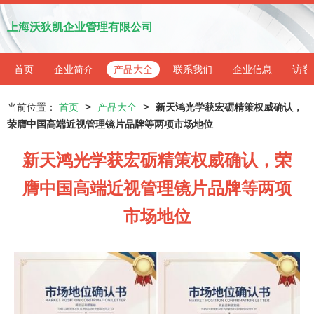
上海沃狄凯企业管理有限公司
首页
企业简介
产品大全
联系我们
企业信息
访客
>
>
当前位置：
首页
产品大全
新天鸿光学获宏砺精策权威确认，
荣膺中国高端近视管理镜片品牌等两项市场地位
新天鸿光学获宏砺精策权威确认，荣
膺中国高端近视管理镜片品牌等两项
市场地位